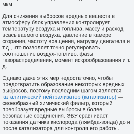
мкм.
Для снижения выбросов вредных веществ в
атмосферу блок управления контролирует
температуру воздуха и топлива, массу и расход
всасываемого воздуха, давление в камере
сгорания, частоту вращения, нагрузку двигателя и
т.д., что позволяет точно регулировать
соотношение воздух-топливо, фазы
газораспределения, момент искрообразования и т.
д.
Однако даже этих мер недостаточно, чтобы
предотвратить образование некоторых вредных
выбросов, поэтому последним шагом является
каталитический нейтрализатор (катализатор)
—
своеобразный химический фильтр, который
преобразует вредные выбросы в более
безопасные соединения. ЭБУ сравнивает
показания датчика кислорода (лямбда-зонда) до и
после катализатора для контроля его работы.