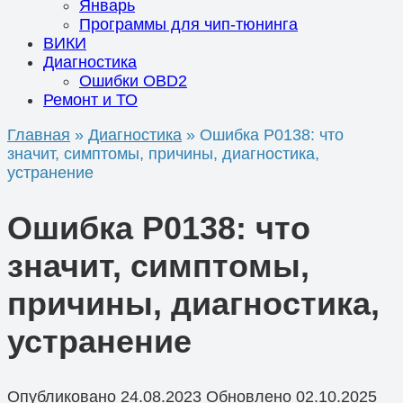
Январь
Программы для чип-тюнинга
ВИКИ
Диагностика
Ошибки OBD2
Ремонт и ТО
Главная
»
Диагностика
»
Ошибка P0138: что
значит, симптомы, причины, диагностика,
устранение
Ошибка P0138: что
значит, симптомы,
причины, диагностика,
устранение
Опубликовано
24.08.2023
Обновлено
02.10.2025