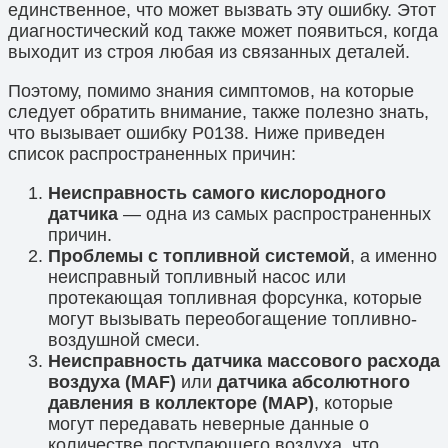
единственное, что может вызвать эту ошибку. Этот
диагностический код также может появиться, когда
выходит из строя любая из связанных деталей.
Поэтому, помимо знания симптомов, на которые
следует обратить внимание, также полезно знать,
что вызывает ошибку P0138. Ниже приведен
список распространенных причин:
Неисправность самого кислородного
датчика
— одна из самых распространенных
причин.
Проблемы с топливной системой
, а именно
неисправный топливный насос или
протекающая топливная форсунка, которые
могут вызывать переобогащение топливно-
воздушной смеси.
Неисправность датчика массового расхода
воздуха (MAF)
или
датчика абсолютного
давления в коллекторе (MAP)
, которые
могут передавать неверные данные о
количестве поступающего воздуха, что