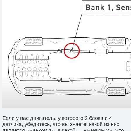
Если у вас двигатель, у которого 2 блока и 4
датчика, убедитесь, что вы знаете, какой из них
является «Банком 1», а какой — «Банком 2». Это