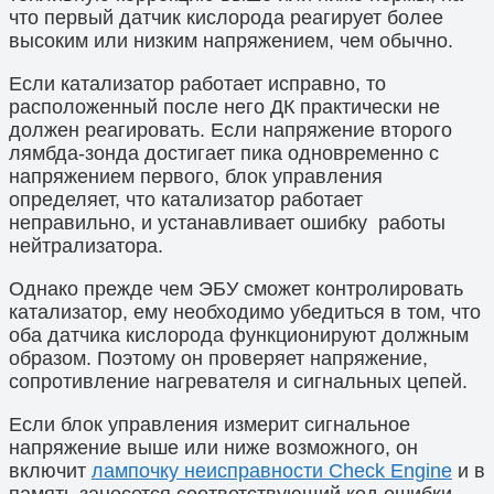
что первый датчик кислорода реагирует более
высоким или низким напряжением, чем обычно.
Если катализатор работает исправно, то
расположенный после него ДК практически не
должен реагировать. Если напряжение второго
лямбда-зонда достигает пика одновременно с
напряжением первого, блок управления
определяет, что катализатор работает
неправильно, и устанавливает ошибку работы
нейтрализатора.
Однако прежде чем ЭБУ сможет контролировать
катализатор, ему необходимо убедиться в том, что
оба датчика кислорода функционируют должным
образом. Поэтому он проверяет напряжение,
сопротивление нагревателя и сигнальных цепей.
Если блок управления измерит сигнальное
напряжение выше или ниже возможного, он
включит
лампочку неисправности Check Engine
и в
память занесется соответствующий код ошибки.