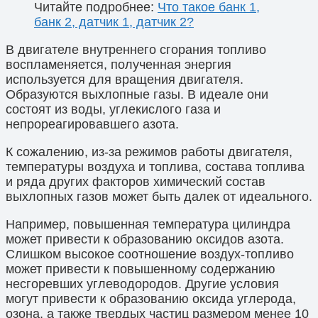
Читайте подробнее:
Что такое банк 1,
банк 2, датчик 1, датчик 2?
В двигателе внутреннего сгорания топливо
воспламеняется, полученная энергия
используется для вращения двигателя.
Образуются выхлопные газы. В идеале они
состоят из воды, углекислого газа и
непрореагировавшего азота.
К сожалению, из-за режимов работы двигателя,
температуры воздуха и топлива, состава топлива
и ряда других факторов химический состав
выхлопных газов может быть далек от идеального.
Например, повышенная температура цилиндра
может привести к образованию оксидов азота.
Слишком высокое соотношение воздух-топливо
может привести к повышенному содержанию
несгоревших углеводородов. Другие условия
могут привести к образованию оксида углерода,
озона, а также твердых частиц размером менее 10