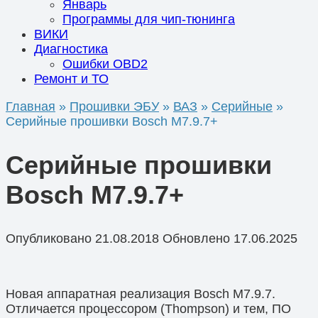
Январь
Программы для чип-тюнинга
ВИКИ
Диагностика
Ошибки OBD2
Ремонт и ТО
Главная
»
Прошивки ЭБУ
»
ВАЗ
»
Серийные
»
Серийные прошивки Bosch M7.9.7+
Серийные прошивки
Bosch M7.9.7+
Опубликовано
21.08.2018
Обновлено
17.06.2025
Новая аппаратная реализация Bosch M7.9.7.
Отличается процессором (Thompson) и тем, ПО