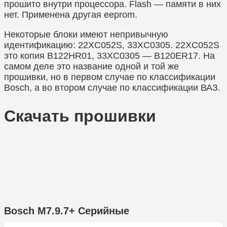
прошито внутри процессора. Flash — памяти в них
нет. Применена другая eeprom.
Некоторые блоки имеют непривычную
идентификацию: 22XC052S, 33XC0305. 22XC052S
это копия B122HR01, 33XC0305 — B120ER17. На
самом деле это название одной и той же
прошивки, но в первом случае по классификации
Bosch, а во втором случае по классификации ВАЗ.
Скачать прошивки
Bosch M7.9.7+ Серийные