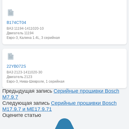
B174CT04
ВАЗ 11194-1411020-10
Двигатель 11194
Евро-3, Калина 1.4L, 3 серийная
22YB072S
ВАЗ 2123-1411020-30
Двигатель 2123
Евро-3, Нива-Шевроле, 1 серийная
Предыдущая запись
Серийные прошивки Bosch
M7.9.7
Следующая запись
Серийные прошивки Bosch
M17.9.7 и ME17.9.71
Оцените статью