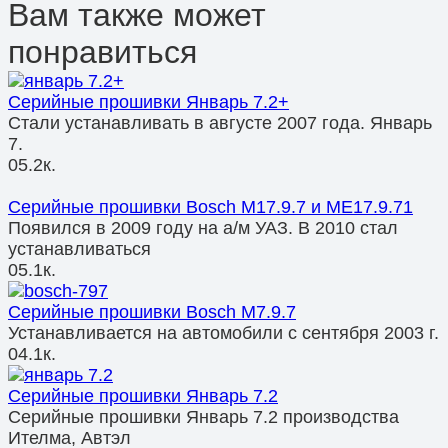
Вам также может
понравиться
Серийные прошивки Январь 7.2+
Стали устанавливать в августе 2007 года. Январь
7.
0
5.2к.
Серийные прошивки Bosch M17.9.7 и ME17.9.71
Появился в 2009 году на а/м УАЗ. В 2010 стал
устанавливаться
0
5.1к.
Серийные прошивки Bosch M7.9.7
Устанавливается на автомобили с сентября 2003 г.
0
4.1к.
Серийные прошивки Январь 7.2
Серийные прошивки Январь 7.2 производства
Ителма, Автэл