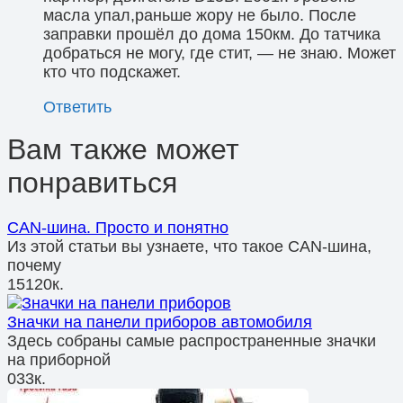
масла упал,раньше жору не было. После
заправки прошёл до дома 150км. До татчика
добраться не могу, где стит, — не знаю. Может
кто что подскажет.
Ответить
Вам также может
понравиться
CAN-шина. Просто и понятно
Из этой статьи вы узнаете, что такое CAN-шина,
почему
15
120к.
Значки на панели приборов автомобиля
Здесь собраны самые распространенные значки
на приборной
0
33к.