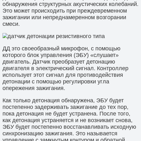
обнаружения структурных акустических колебаний.
Это может происходить при преждевременном
зажигании или непреднамеренном возгорании
смеси.
ДД это своеобразный микрофон, с помощью
которого блок управления (ЭБУ) «слушает»
двигатель. Датчик преобразует детонацию
двигателя в электрический сигнал. Контроллер
использует этот сигнал для противодействия
детонации с помощью регулировки угла
опережения зажигания.
Как только детонация обнаружена, ЭБУ будет
постепенно задерживать зажигание до тех пор,
пока детонация не будет устранена. После того,
как детонация устраняется и не возникает снова,
ЭБУ будет постепенно восстанавливать исходную
синхронизацию зажигания. Это называется
управление с замкнутым контуром и обратной