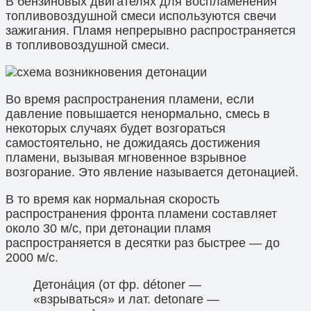
В бензиновых двигателях для воспламенения
топливовоздушной смеси используются свечи
зажигания. Пламя непрерывно распространяется
в топливовоздушной смеси.
Во время распространения пламени, если
давление повышается ненормально, смесь в
некоторых случаях будет возгораться
самостоятельно, не дожидаясь достижения
пламени, вызывая мгновенное взрывное
возгорание. Это явление называется детонацией.
В то время как нормальная скорость
распространения фронта пламени составляет
около 30 м/с, при детонации пламя
распространяется в десятки раз быстрее — до
2000 м/с.
Детона́ция (от фр. détoner —
«взрываться» и лат. detonare —