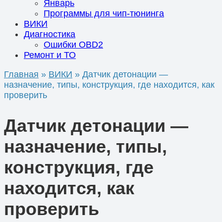
Январь
Программы для чип-тюнинга
ВИКИ
Диагностика
Ошибки OBD2
Ремонт и ТО
Главная
»
ВИКИ
»
Датчик детонации —
назначение, типы, конструкция, где находится, как
проверить
Датчик детонации —
назначение, типы,
конструкция, где
находится, как
проверить