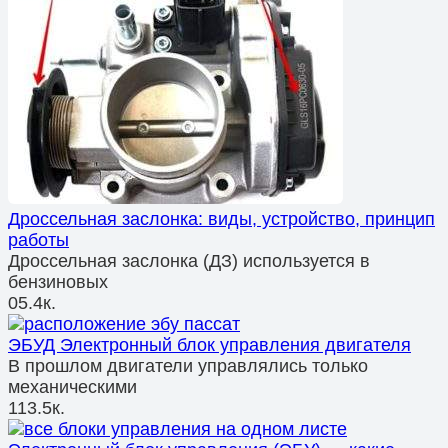
Дроссельная заслонка: виды, устройство, принцип
работы
Дроссельная заслонка (ДЗ) используется в
бензиновых
0
5.4к.
ЭБУД Электронный блок управления двигателя
В прошлом двигатели управлялись только
механическими
1
13.5к.